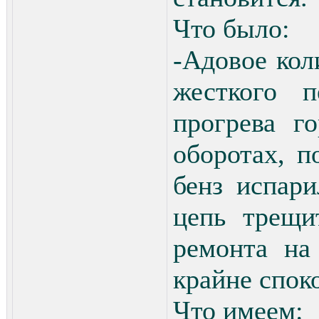
Что было:
-Адовое кол
жесткого п
прогрева г
оборотах, п
бенз испари
цепь трещи
ремонта на
крайне спок
Что имеем: