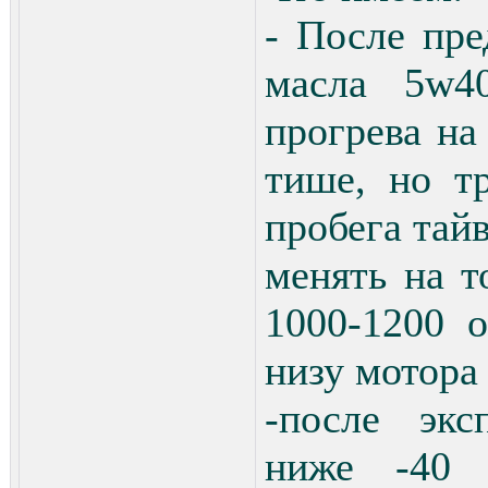
- После пр
масла 5w4
прогрева на
тише, но т
пробега тай
менять на т
1000-1200 
низу мотора 
-после экс
ниже -40 