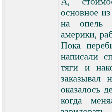
А, стоимо
основное из
на опель 
америки, раб
Пока переб
написали с
тяги и нак
заказывал 
оказалось д
когда мен
завидоват