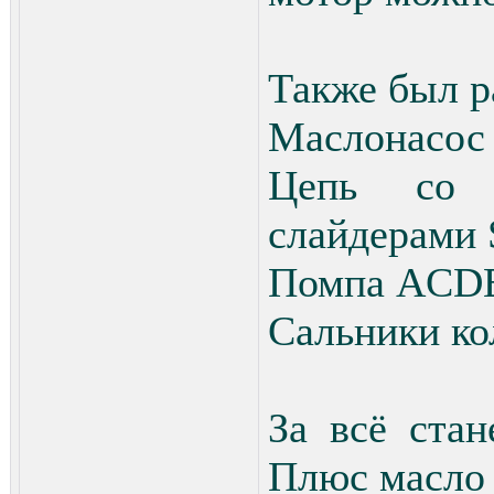
Также был р
Маслонасо
Цепь со 
слайдерам
Помпа ACD
Сальники ко
За всё стан
Плюс масло 