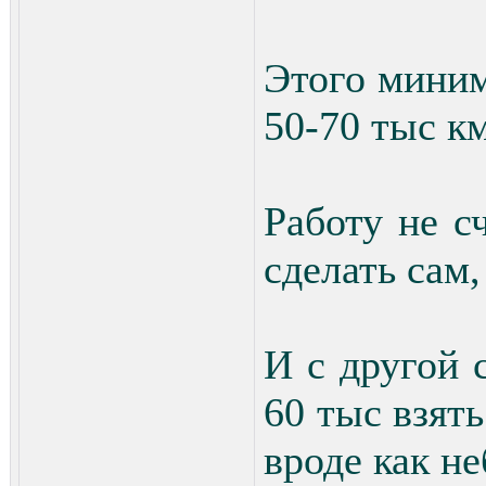
Этого миним
50-70 тыс к
Работу не с
сделать сам
И с другой 
60 тыс взят
вроде как н