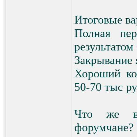
Итоговые в
Полная пе
результатом
Закрывание 
Хороший ко
50-70 тыс ру
Что же вы
форумчане?