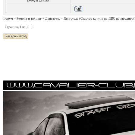
Статус:
Offline
Форум
»
Ремонт и тюнинг
»
Двигатель
»
Двигатель
(Стартер крутит но ДВС не заводится
Страница
1
из
1
1