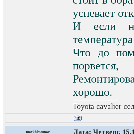
успевает от
И если н
температура
Что до пом
порвется,
Ремонтирова
хорошо.
Toyota cavalier се
Дата: Четверг, 15.
maxkhlestunov