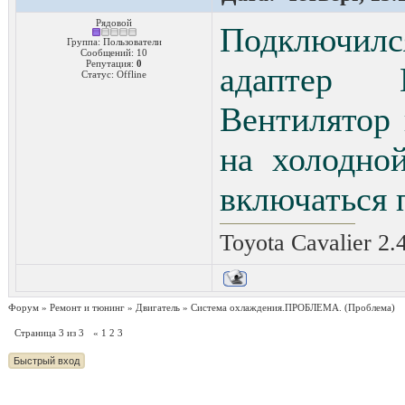
Рядовой
Подключилс
Группа: Пользователи
Сообщений:
10
Репутация:
0
адаптер 
Статус:
Offline
Вентилятор 
на холодно
включаться 
Toyota Cavalier 2.
Форум
»
Ремонт и тюнинг
»
Двигатель
»
Система охлаждения.ПРОБЛЕМА.
(Проблема)
Страница
3
из
3
«
1
2
3