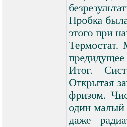
безрезультат
Пробка была
этого при на
Термостат. 
предидущее 
Итог. Сист
Открытая за
фризом. Чис
один малый 
даже радиа