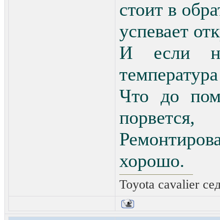
стоит в обра
успевает от
И если н
температура
Что до пом
порвется,
Ремонтирова
хорошо.
Toyota cavalier се