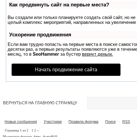
Как продвинуть сайт на первые места?
Вы создали или только планируете создать свой сайт, но не 
целый комплекс мероприятий, направленных на увеличение 
Ускорение продвижения
Если вам трудно попасть на первые места в поиске самост
десятки раз, а первые результаты появляются уже в течение
месяц, то в
SeoHammer
за бустер
вернут деньги.
Начать продвижение сайта
ВЕРНУТЬСЯ НА ГЛАВНУЮ СТРАНИЦУ
Новые сообщения
Участники
Правила форума
Поиск
RSS
·
·
·
·
Страница
1
из
2
1
2
»
Модератор форума:
,
Artec
AvataRUS