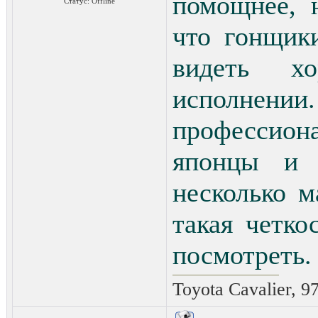
помощнее, 
Статус:
Offline
что гонщик
видеть х
исполнении
профессион
японцы и 
несколько м
такая четко
посмотреть.
Toyota Cavalier, 9