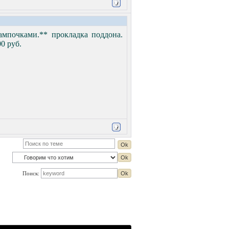
ампочками.** прокладка поддона.
00 руб.
Поиск: