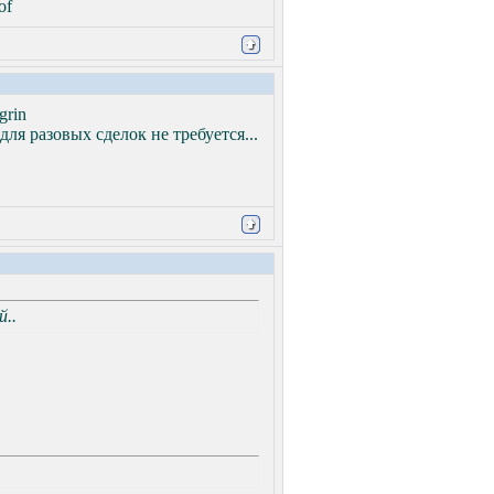
ля разовых сделок не требуется...
й..