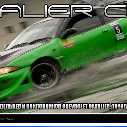
 Вас
,
Гость