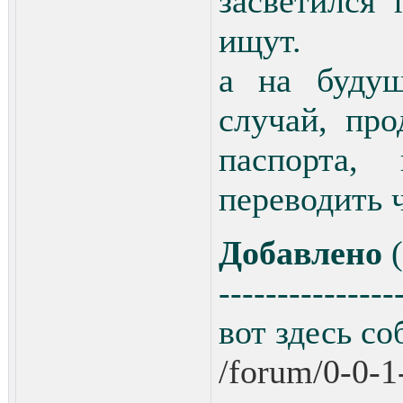
засветился 
ищут.
а на будущ
случай, пр
паспорта,
переводить 
Добавлено
(
---------------
вот здесь с
/forum/0-0-