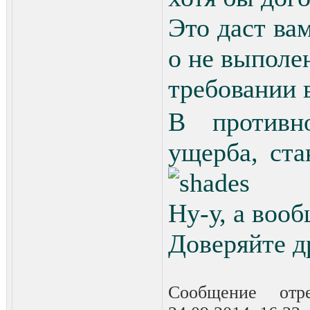
Это даст ва
о не выполе
требовании 
В противн
ущерба, ста
Ну-у, а вооб
Доверяйте д
Сообщение отр