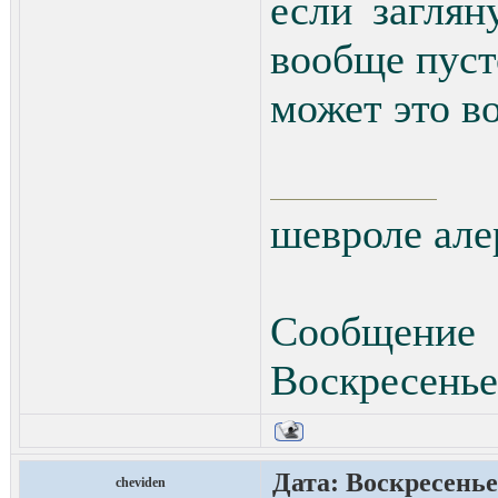
если заглян
вообще пусто
может это в
шевроле алер
Сообщение
Воскресенье,
Дата: Воскресенье,
cheviden