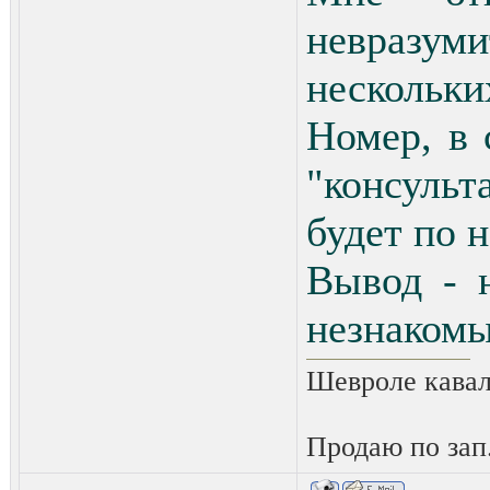
невразуми
нескольки
Номер, в 
"консульт
будет по н
Вывод - 
незнакомы
Шевроле кавал
Продаю по зап.