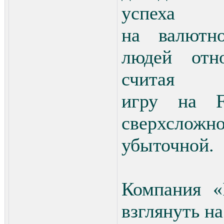
успеха
на валютн
людей отн
считая
игру на F
сверхсло
убыточной.
Компания 
взглянуть на