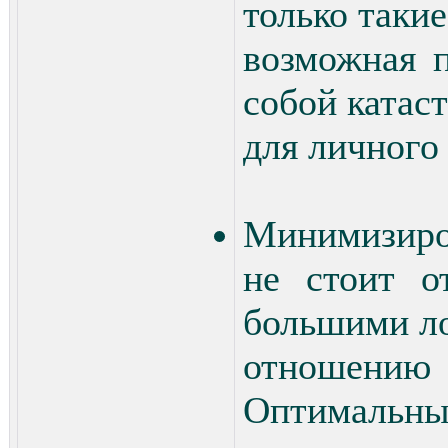
только таки
возможная п
собой катас
для личного
Минимизиро
не стоит о
большими л
отношени
Оптимальны