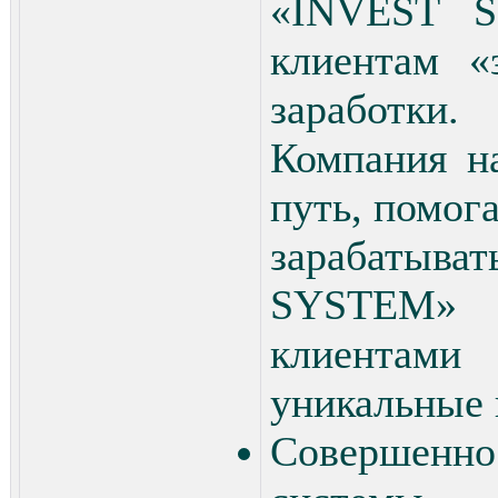
«INVEST S
клиентам «
заработки.
Компания н
путь, помог
зарабатыва
SYSTEM» 
клиентами
уникальные 
Совершенно 