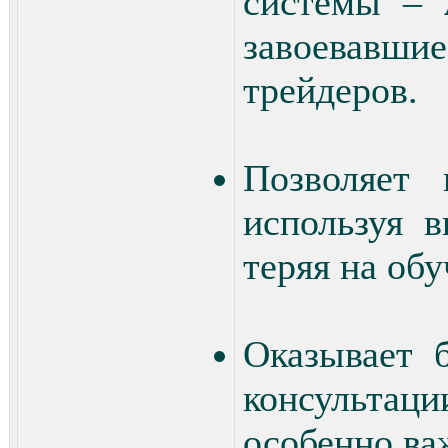
системы –
завоевавш
трейдеров.
Позволяет 
используя 
теряя на об
Оказывает 
консульта
особенно ва