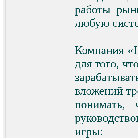
работы рын
любую систе
Компания «
для того, чт
зарабатыват
вложений тр
понимать, 
руководств
игры: