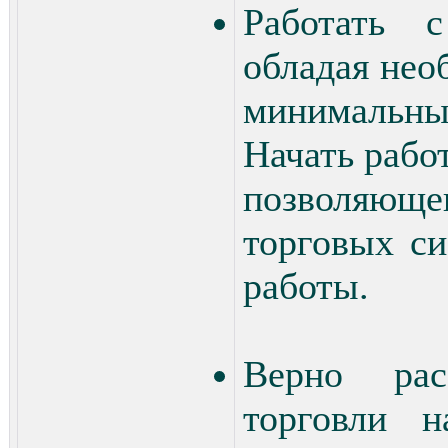
Работать 
обладая нео
минимальны
Начать рабо
позволяющег
торговых с
работы.
Верно рас
торговли н