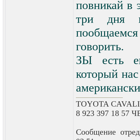
повникай в 
три дня 
пообщаемся
говорить.
ЗЫ есть е
который нас
американск
TOYOTA CAVALIE
8 923 397 18 57
Сообщение отре