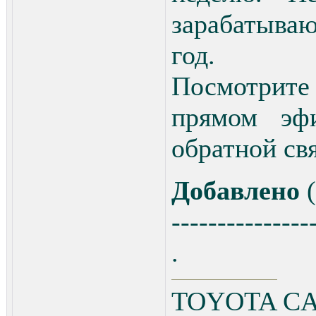
зарабатываю
год.
Посмотрите 
прямом эф
обратной св
Добавлено
(
---------------
.
TOYOTA CA