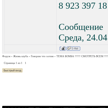
8 923 397 
Сообщение
Среда, 24.04
Форум
»
Жизнь клуба
»
Говорим что хотим
»
ТЕМА БОМБА !!!!!! СМОТРЕТЬ ВСЕМ !!!
Страница
1
из
1
1