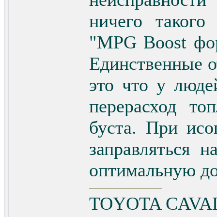
ничего такого
"MPG Boost фор
Единственные о
это что у люде
перерасход топ
буста. При исо
заправляться н
оптимальную доз
TOYOTA CAVAL