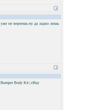
емя уже не вернешь ну да ладно лишь
t Bumper Body Kit | eBay