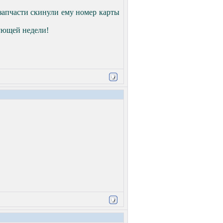
 запчасти скинули ему номер карты
дующей недели!