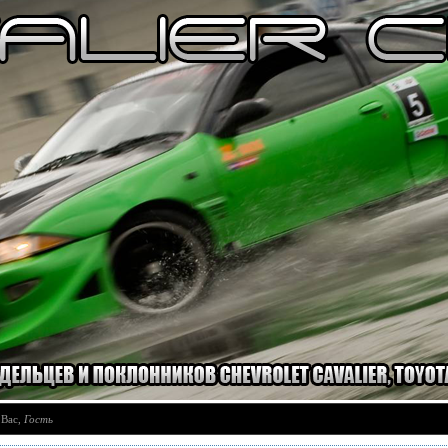
 Вас
,
Гость