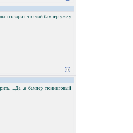
алыч говорит что мой бампер уже у
рить.....Да ,а бампер тюнинговый