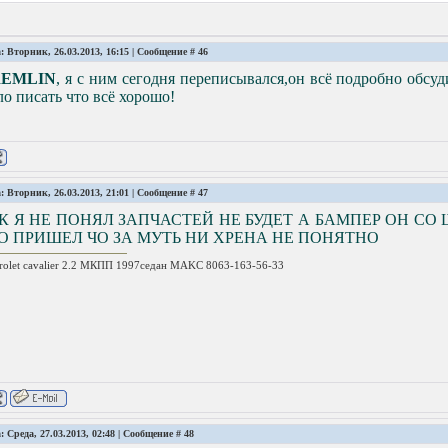
: Вторник, 26.03.2013, 16:15 | Сообщение #
46
EMLIN
, я с ним сегодня переписывался,он всё подробно обсу
о писать что всё хорошо!
: Вторник, 26.03.2013, 21:01 | Сообщение #
47
К Я НЕ ПОНЯЛ ЗАПЧАСТЕЙ НЕ БУДЕТ А БАМПЕР ОН СО
О ПРИШЕЛ ЧО ЗА МУТЬ НИ ХРЕНА НЕ ПОНЯТНО
rolet cavalier 2.2 МКПП 1997седан MAKC 8063-163-56-33
: Среда, 27.03.2013, 02:48 | Сообщение #
48