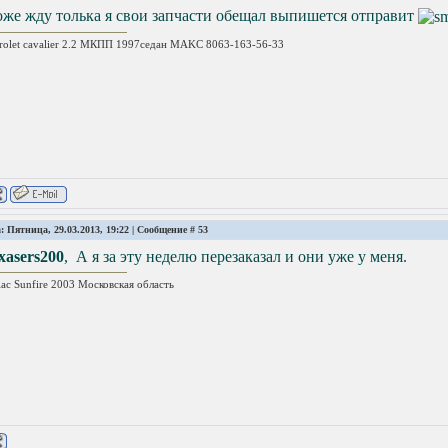
оже жду толька я свои запчасти обещал выпишется отправит
rolet cavalier 2.2 МКПП 1997седан MAKC 8063-163-56-33
: Пятница, 29.03.2013, 19:22 | Сообщение #
53
xasers200
, А я за эту неделю перезаказал и они уже у меня.
iac Sunfire 2003 Московская область