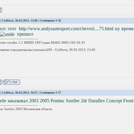
: Суббота, 30.03.2013, 13:48 | Сообщение #
56
вот этот http://www.andysautosport.com/chevrol....75.html ну вр
пришол
rolet cavalier 2.2 МКПП 1997седан MAKC 8063-163-56-33
щение отредактировал
maxasers200
-
Суббота, 30.03.2013, 13:49
: Суббота, 30.03.2013, 16:27 | Сообщение #
57
ебе заказывал 2003 2005 Pontiac Sunfire 2dr Duraflex Concept Fron
iac Sunfire 2003 Московская область