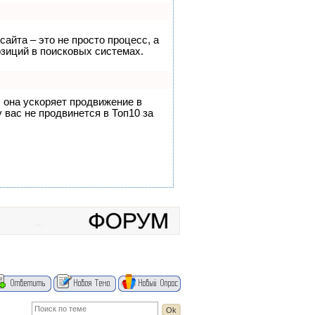
сайта – это не просто процесс, а
зиций в поисковых системах.
, она ускоряет продвижение в
 вас не продвинется в Топ10 за