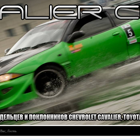
 Вас
,
Гость