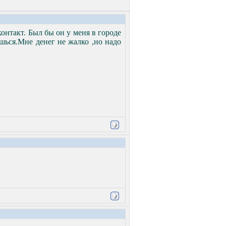
онтакт. Был бы он у меня в городе
ешься.Мне денег не жалко ,но надо