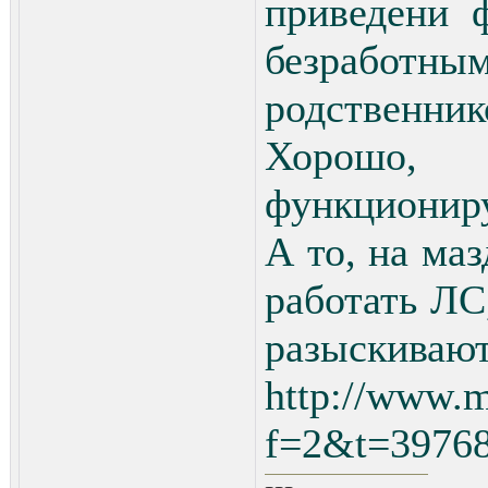
приведени 
безработн
родственник
Хорошо
функциониру
А то, на ма
работать ЛС
разыскивают
http://www.m
f=2&t=3976