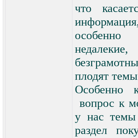
что касае
информация,
особенн
недалекие
безграмотн
плодят темы
Особенно к
вопрос к м
у нас темы
раздел пок