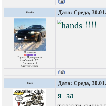
Дата: Среда, 30.01
Женёк
!!!!
Полковник
Группа: Проверенные
Сообщений:
170
Репутация:
0
Статус:
Offline
Дата: Среда, 30.01
fenix
я за