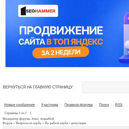
ВЕРНУТЬСЯ НА ГЛАВНУЮ СТРАНИЦУ
Новые сообщения
Участники
Правила форума
Поиск
RSS
·
·
·
·
Страница
1
из
1
1
Модератор форума:
,
Artec
AvataRUS
Форум
»
Вопросы по клубу
»
По работе клуба
»
репутация