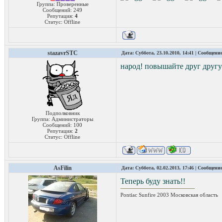
Группа: Проверенные
Сообщений:
249
Репутация:
4
Статус:
Offline
stazavrSTC
Дата: Суббота, 23.10.2010, 14:41 | Сообщени
народ! повышайте друг друг
Подполковник
Группа: Администраторы
Сообщений:
100
Репутация:
2
Статус:
Offline
AsFilin
Дата: Суббота, 02.02.2013, 17:46 | Сообщени
Теперь буду знать!!
Pontiac Sunfire 2003 Московская область