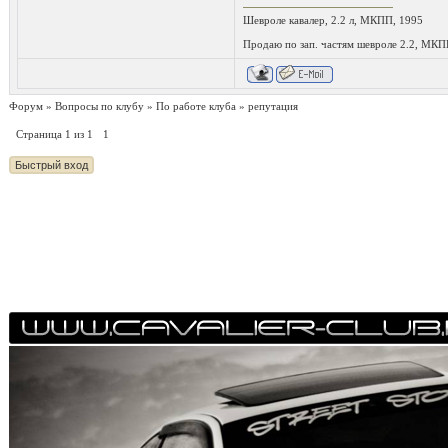
Шевроле кавалер, 2.2 л, МКПП, 1995
Продаю по зап. частям шевроле 2.2, МКПП
Форум
»
Вопросы по клубу
»
По работе клуба
»
репутация
Страница
1
из
1
1