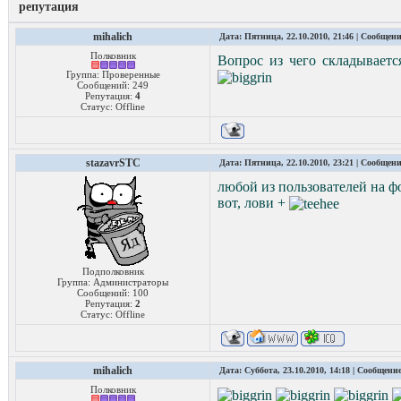
репутация
mihalich
Дата: Пятница, 22.10.2010, 21:46 | Сообщен
Полковник
Вопрос из чего складываетс
Группа: Проверенные
Сообщений:
249
Репутация:
4
Статус:
Offline
stazavrSTC
Дата: Пятница, 22.10.2010, 23:21 | Сообщен
любой из пользователей на ф
вот, лови +
Подполковник
Группа: Администраторы
Сообщений:
100
Репутация:
2
Статус:
Offline
mihalich
Дата: Суббота, 23.10.2010, 14:18 | Сообщени
Полковник