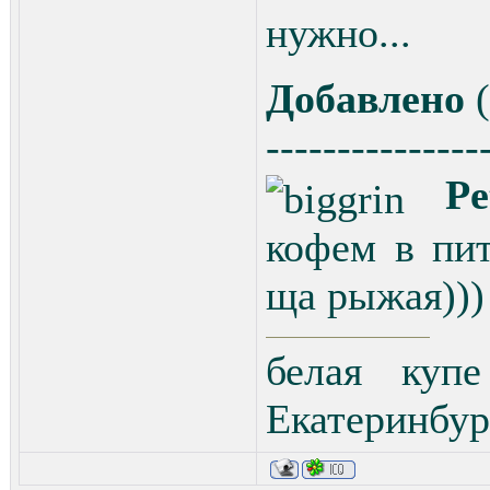
нужно...
Добавлено
(
---------------
Pe
кофем в пит
ща рыжая)))
белая купе
Екатеринбу