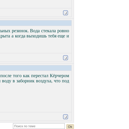
льных резинок. Вода стекала ровно
крыта а когда выходишь тебя еще и
 после того как перестал Кёрчером
воду в заборник воздуха, что под