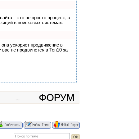
сайта – это не просто процесс, а
зиций в поисковых системах.
, она ускоряет продвижение в
 вас не продвинется в Топ10 за