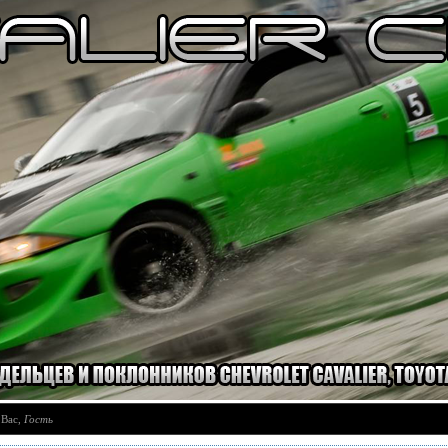
 Вас
,
Гость