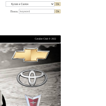
Поиск:
Cavalier Club © 2022