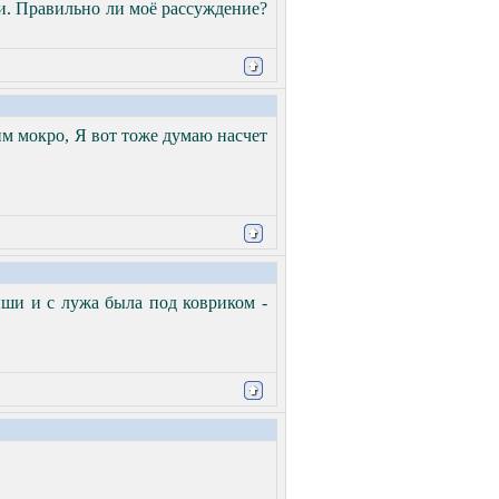
ки. Правильно ли моё рассуждение?
ним мокро, Я вот тоже думаю насчет
ыши и с лужа была под ковриком -