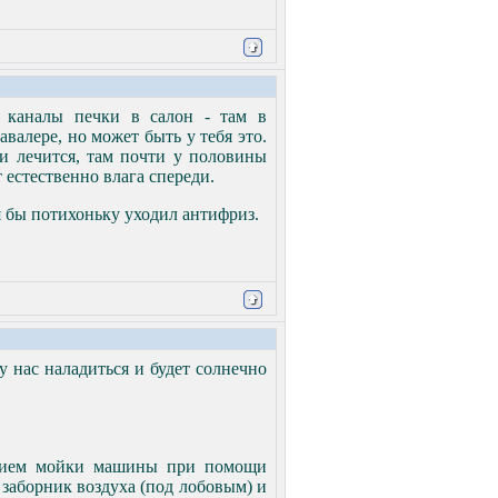
ез каналы печки в салон - там в
авалере, но может быть у тебя это.
 и лечится, там почти у половины
 естественно влага спереди.
бя бы потихоньку уходил антифриз.
у нас наладиться и будет солнечно
ствием мойки машины при помощи
 заборник воздуха (под лобовым) и