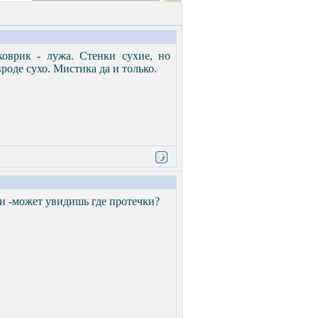
коврик - лужа. Стенки сухие, но
роде сухо. Мистика да и только.
ди -может увидишь где протечки?