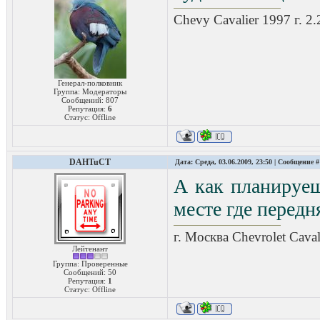
Chevy Cavalier 1997 г. 2
Генерал-полковник
Группа: Модераторы
Сообщений:
807
Репутация:
6
Статус:
Offline
DAHTuCT
Дата: Среда, 03.06.2009, 23:50 | Сообщение 
А как планируеш
месте где передн
г. Москва Chevrolet Caval
Лейтенант
Группа: Проверенные
Сообщений:
50
Репутация:
1
Статус:
Offline