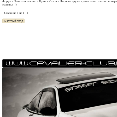
Форум
»
Ремонт и тюнинг
»
Кузов и Салон
»
Дорогие друзья нужен вашь совет по поокра
машины!!!)
Страница
1
из
1
1