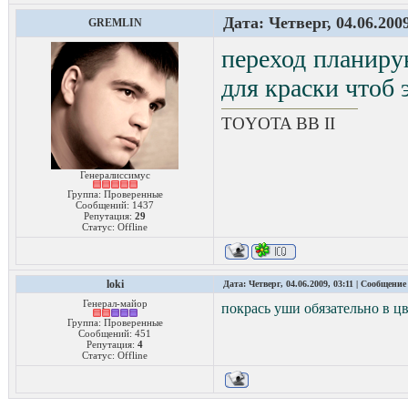
Дата: Четверг, 04.06.200
GREMLIN
переход планиру
для краски чтоб 
TOYOTA ВВ II
Генералиссимус
Группа: Проверенные
Сообщений:
1437
Репутация:
29
Статус:
Offline
loki
Дата: Четверг, 04.06.2009, 03:11 | Сообщение
Генерал-майор
покрась уши обязательно в цв
Группа: Проверенные
Сообщений:
451
Репутация:
4
Статус:
Offline