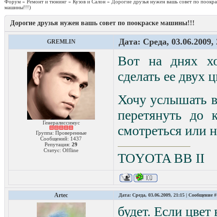
Форум
»
Ремонт и тюнинг
»
Кузов и Салон
»
Дорогие друзья нужен вашь совет по поокра
машины!!!)
Дорогие друзья нужен вашь совет по поокраске машины!!!
Дата: Среда, 03.06.2009,
GREMLIN
Вот на днях х
сделать ее двух
Хочу услышать в
перетянуть до 
Генералиссимус
смотреться или н
Группа: Проверенные
Сообщений:
1437
Репутация:
29
Статус:
Offline
TOYOTA ВВ II
Artec
Дата: Среда, 03.06.2009, 21:15 | Сообщение 
будет. Если цвет