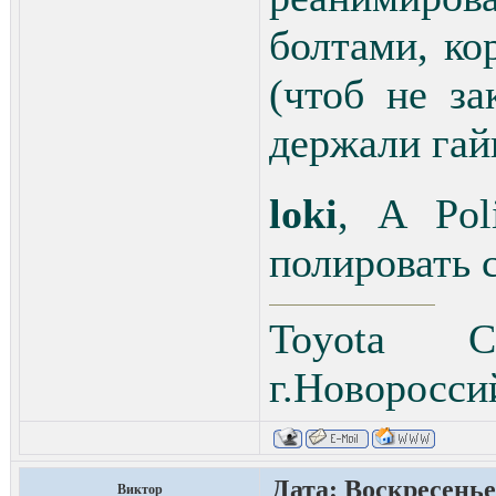
болтами, ко
(чтоб не з
держали гай
loki
, А Pol
полировать 
Toyota C
г.Новоросси
Дата: Воскресенье,
Виктор