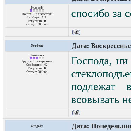
Рядовой
cпосибо за с
Группа: Пользователи
Сообщений:
8
Репутация:
0
Статус:
Offline
Дата: Воскресенье,
Student
Лейтенант
Господа, ни
Группа: Проверенные
Сообщений:
42
Репутация:
0
стеклоподъе
Статус:
Offline
подлежат 
всовывать н
Дата: Понедельник
Gregory