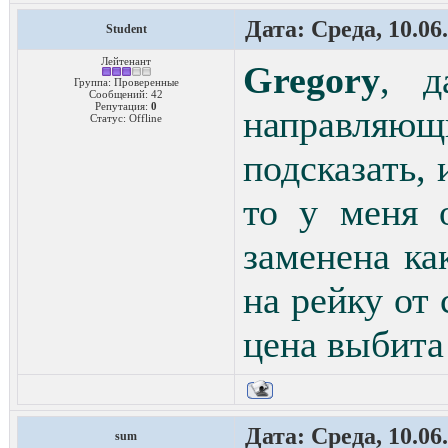
Дата: Среда, 10.06
Student
Лейтенант
Gregory
, д
Группа: Проверенные
Сообщений:
42
Репутация:
0
направляющ
Статус:
Offline
подсказать, 
то у меня 
заменена к
на рейку от
цена выбита 
Дата: Среда, 10.06
sum