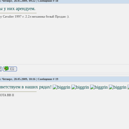
: Четверг, 28.05.2009, 09:22 | Сообщение #
18
ы у них арендуем.
y Cavalier 1997 г. 2.2л механика белый Продан :).
: Четверг, 28.05.2009, 10:16 | Сообщение #
19
ветствуем в наших рядах!
OTA ВВ II