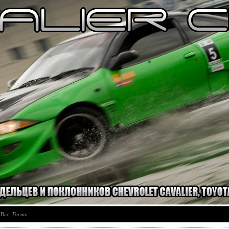
 Вас
,
Гость