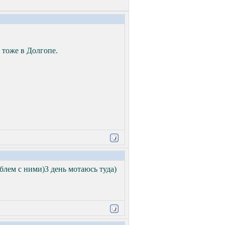
 тоже в Долгопе.
блем с ними)3 день мотаюсь туда)