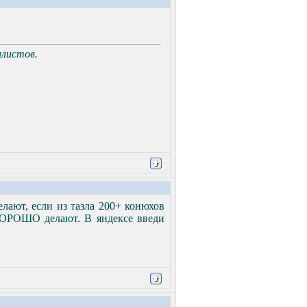
ллистов.
лают, если из тазла 200+ конюхов
ХОРОШО делают. В яндексе введи