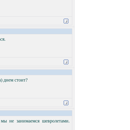
ся.
) днем стоит?
- мы не занимаемся шевролетами.