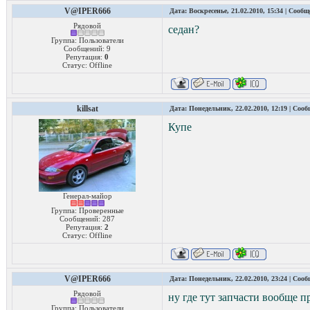
V@IPER666
Дата: Воскресенье, 21.02.2010, 15:34 | Сооб
Рядовой
седан?
Группа: Пользователи
Сообщений:
9
Репутация:
0
Статус:
Offline
killsat
Дата: Понедельник, 22.02.2010, 12:19 | Соо
Купе
Генерал-майор
Группа: Проверенные
Сообщений:
287
Репутация:
2
Статус:
Offline
V@IPER666
Дата: Понедельник, 22.02.2010, 23:24 | Соо
Рядовой
ну где тут запчасти вообще 
Группа: Пользователи