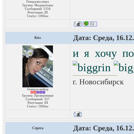
Генералиссимус
Группа: Модераторы
Сообщений:
1554
Репутация:
21
Статус:
Offline
Дата: Среда, 16.12
Kiss
и я хочу по
г. Новосибирск
Генерал-майор
Группа: Проверенные
Сообщений:
357
Репутация:
13
Статус:
Offline
Дата: Среда, 16.12
Серега