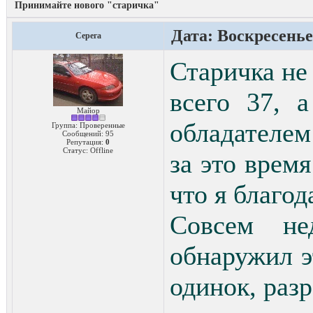
Принимайте нового "старичка"
Дата: Воскресенье,
Серега
Старичка не 
всего 37, 
Майор
обладателем
Группа: Проверенные
Сообщений:
95
Репутация:
0
Статус:
Offline
за это время
что я благо
Совсем не
обнаружил э
одинок, раз