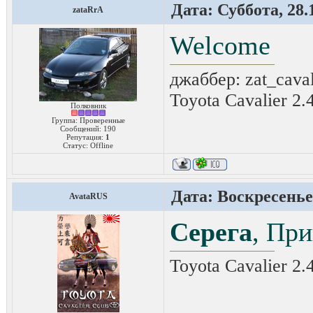
Дата: Суббота, 28.
zataRrA
Welcome
джаббер: zat_cava
Toyota Cavalier 2.
Полковник
Группа: Проверенные
Сообщений:
190
Репутация:
1
Статус:
Offline
Дата: Воскресенье,
AvataRUS
Серега
, Пр
Toyota Cavalier 2