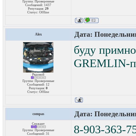
Группа: Проверенные
Сообщений:
1437
Репутация:
29
Статус:
Offline
Дата: Понедельник
Alex
буду примно
GREMLIN-п
Рядовой
Группа: Проверенные
Сообщений:
12
Репутация:
0
Статус:
Offline
Дата: Понедельник
compas
Сержант
8-903-363-7
Группа: Проверенные
Сообщений:
31