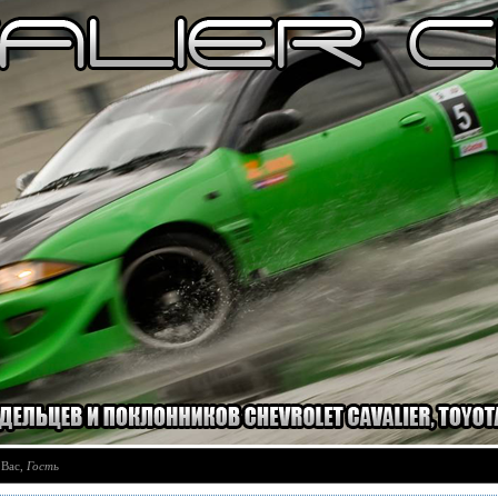
 Вас
,
Гость