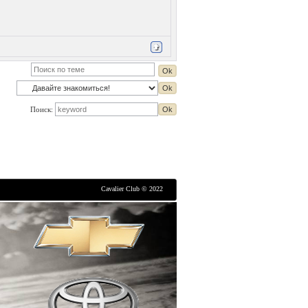
Поиск:
Cavalier Club © 2022