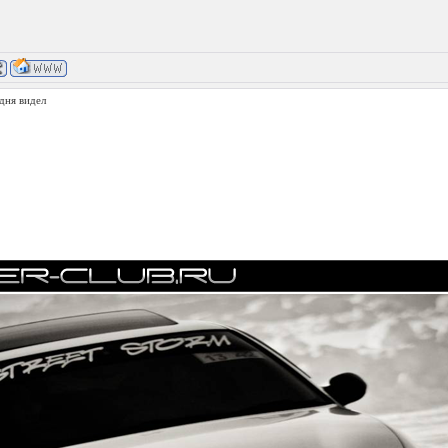
дня видел