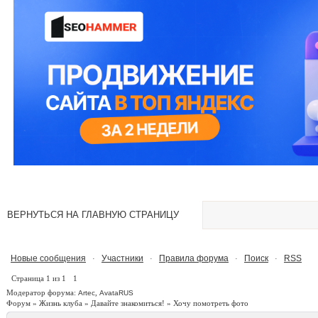
ВЕРНУТЬСЯ НА ГЛАВНУЮ СТРАНИЦУ
Новые сообщения
Участники
Правила форума
Поиск
RSS
·
·
·
·
Страница
1
из
1
1
Модератор форума:
,
Artec
AvataRUS
Форум
»
Жизнь клуба
»
Давайте знакомиться!
»
Хочу помотреть фото