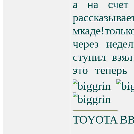
а на счет
рассказывае
мкаде!тольк
через неде
ступил взял
это теперь
TOYOTA ВВ 