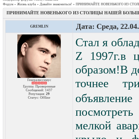
Форум
»
Жизнь клуба
»
Давайте знакомиться!
»
ПРИНИМАЙТЕ НОВЕНЬКОГО ИЗ СТО
ПРИНИМАЙТЕ НОВЕНЬКОГО ИЗ СТОЛИЦЫ НАШЕЙ БОЛЬ
Дата: Среда, 22.04
GREMLIN
Стал я обл
Z 1997г.в 
образом!В д
точнее т
Генералиссимус
Группа: Проверенные
Сообщений:
1437
объявлени
Репутация:
29
Статус:
Offline
посмотрет
мелкой авар