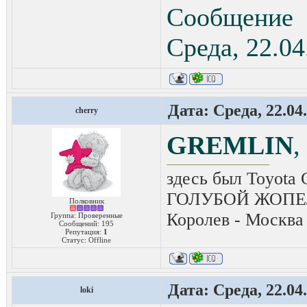
Сообщение
Среда, 22.04
Дата: Среда, 22.04
cherry
GREMLIN
,
здесь был Toyota 
ГОЛУБОЙ ЖОПЕЛ
Полковник
Королев - Москва
Группа: Проверенные
Сообщений:
195
Репутация:
1
Статус:
Offline
Дата: Среда, 22.04
loki