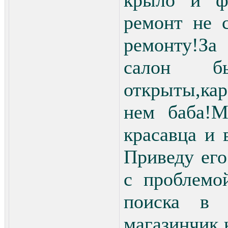
крыло и ф
ремонт не 
ремонту!За
салон бы
открыты,ка
нем баба!М
красавца и 
Приведу его
с проблемо
поиска в 
магазинчик 