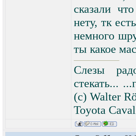
сказали чт
нету, тк ест
немного шру
ты какое мас
Слезы рад
стекать... .
(с) Walter Rö
Toyota Сaval