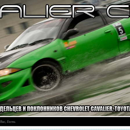
 Вас
,
Гость