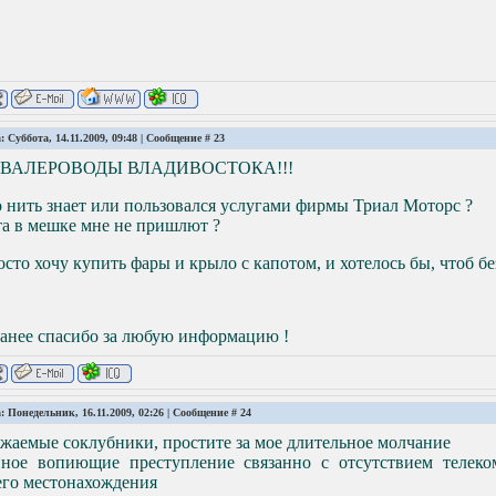
: Суббота, 14.11.2009, 09:48 | Сообщение #
23
ВАЛЕРОВОДЫ ВЛАДИВОСТОКА!!!
 нить знает или пользовался услугами фирмы Триал Моторс ?
а в мешке мне не пришлют ?
сто хочу купить фары и крыло с капотом, и хотелось бы, чтоб бе
ранее спасибо за любую информацию !
: Понедельник, 16.11.2009, 02:26 | Сообщение #
24
жаемые соклубники, простите за мое длительное молчание
нное вопиющие преступление связанно с отсутствием телек
его местонахождения