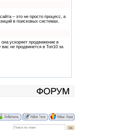
сайта – это не просто процесс, а
зиций в поисковых системах.
, она ускоряет продвижение в
 вас не продвинется в Топ10 за