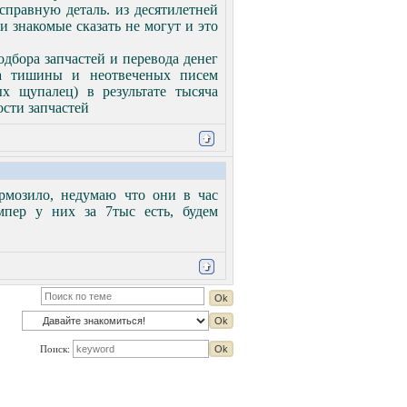
справную деталь. из десятилетней
и знакомые сказать не могут и это
дбора запчастей и перевода денег
яца тишины и неотвеченых писем
х щупалец) в результате тысяча
ости запчастей
ормозило, недумаю что они в час
мпер у них за 7тыс есть, будем
Поиск: