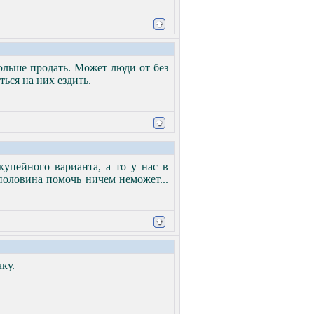
ольше продать. Может люди от без
ться на них ездить.
купейного варианта, а то у нас в
половина помочь ничем неможет...
ку.