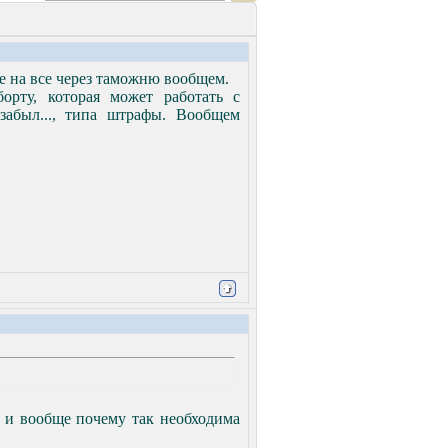
ще на все через таможню вообщем.
орту, которая может работать с
забыл..., типа штрафы. Вообщем
и вообще почему так необходима