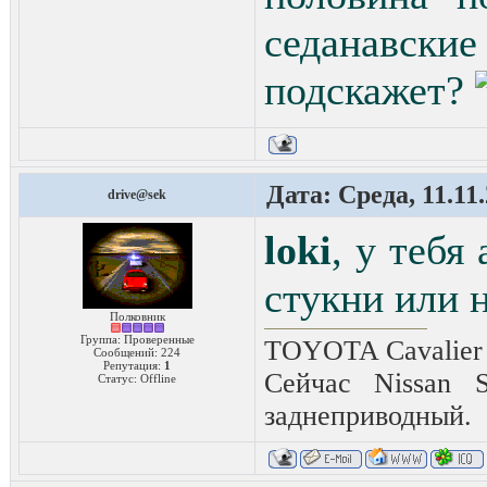
седанавски
подскажет?
Дата: Среда, 11.11
drive@sek
loki
, у тебя
стукни или 
Полковник
Группа: Проверенные
TOYOTA Cavalier 2
Сообщений:
224
Репутация:
1
Сейчас Nissan 
Статус:
Offline
заднеприводный.