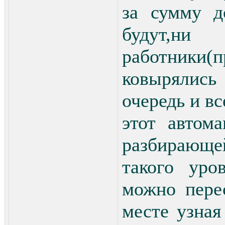
за сумму д
будут,ни
работники(
ковырялись
очередь и вс
этот автом
разбирающе
такого уро
можно пере
месте узна