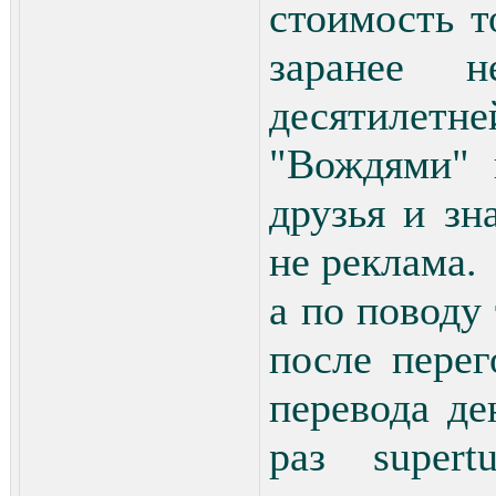
стоимость т
заранее 
десятиле
"Вождями" 
друзья и зн
не реклама.
а по поводу
после перег
перевода де
раз supert