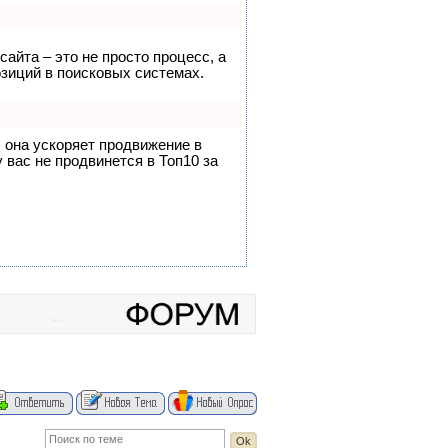
сайта – это не просто процесс, а
зиций в поисковых системах.
, она ускоряет продвижение в
 вас не продвинется в Топ10 за