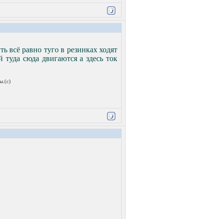
ть всё равно туго в резинках ходят
 туда сюда двигаются а здесь ток
ы.(с)