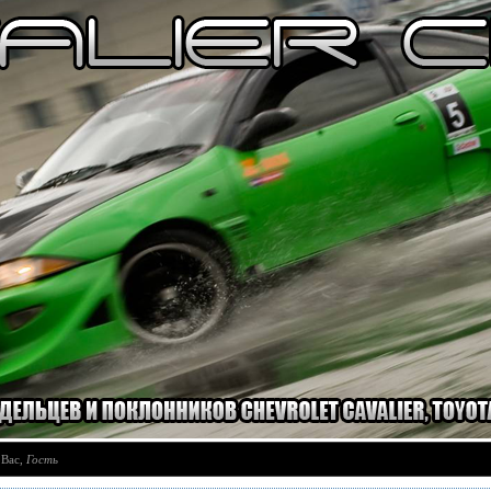
 Вас
,
Гость