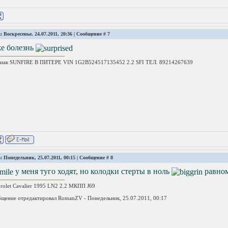
: Воскресенье, 24.07.2011, 20:36 | Сообщение #
7
же болезнь
иак SUNFIRE В ПИТЕРЕ VIN 1G2B524517135452 2.2 SFI ТЕЛ. 89214267639
: Понедельник, 25.07.2011, 00:15 | Сообщение #
8
у меня туго ходят, но колодки стерты в ноль
равно
rolet Cavalier 1995 LN2 2.2 МКПП J69
щение отредактировал
RomanZV
-
Понедельник, 25.07.2011, 00:17