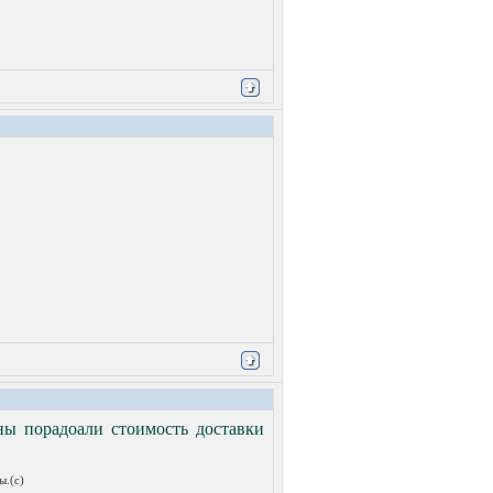
ены порадоали стоимость доставки
ы.(с)