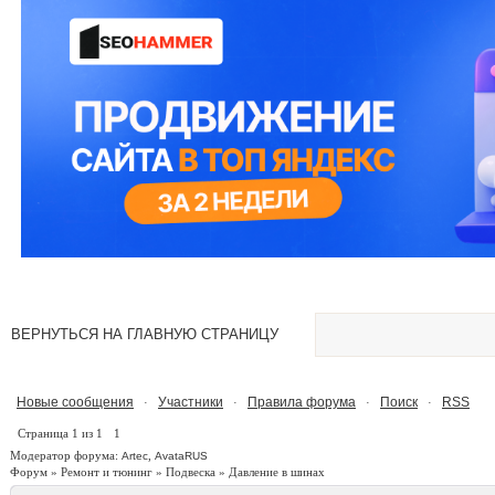
ВЕРНУТЬСЯ НА ГЛАВНУЮ СТРАНИЦУ
Новые сообщения
Участники
Правила форума
Поиск
RSS
·
·
·
·
Страница
1
из
1
1
Модератор форума:
,
Artec
AvataRUS
Форум
»
Ремонт и тюнинг
»
Подвеска
»
Давление в шинах