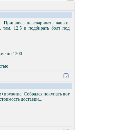
а. Пришлось переваривать чашки,
, там, 12,5 и подбирать болт под
кие по 1200
стые
р+пружина. Собрался покупать вот
стоимость доставки...