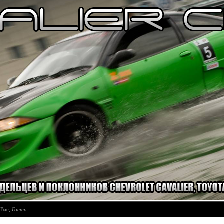
 Вас
,
Гость