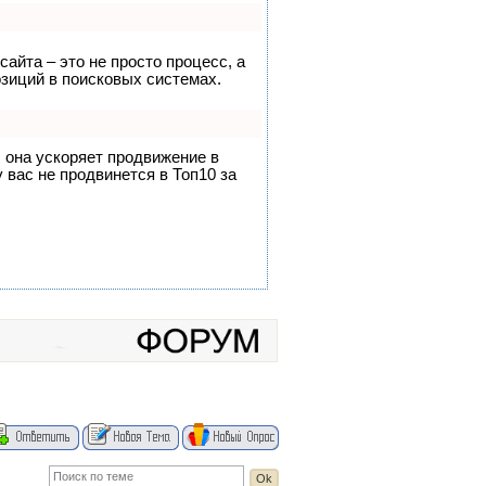
сайта – это не просто процесс, а
зиций в поисковых системах.
, она ускоряет продвижение в
 вас не продвинется в Топ10 за