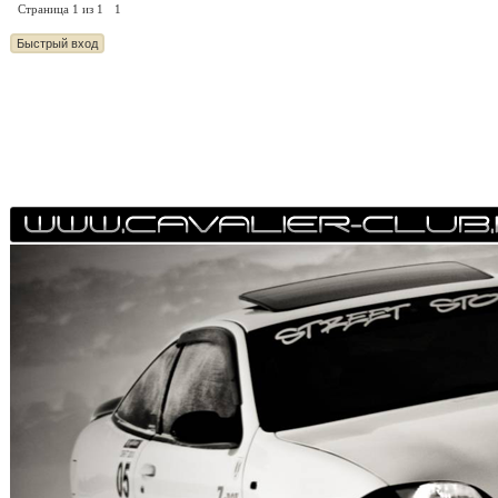
Страница
1
из
1
1