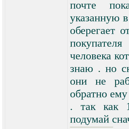
почте по
указанную в 
оберегает о
покупател
человека кот
знаю . но с
они не раб
обратно ему 
. так как 
подумай снач